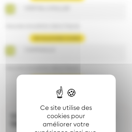
HÔPITAL E.MULLER
Aucune circulation dans l'heure
Voir les prochains horaires
CAMPANULE
Aucune circulation dans l'heure
Voir les prochains horaires
Ce site utilise des
Votre dépositaire le plus proche :
cookies pour
TABAC BURG
améliorer votre