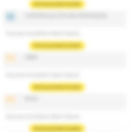
Voir les prochains horaires
CAMPANULE/TRIVIER-FERNANDEZ
Aucune circulation dans l'heure
Voir les prochains horaires
OBER
Aucune circulation dans l'heure
Voir les prochains horaires
EPISC
Aucune circulation dans l'heure
Voir les prochains horaires