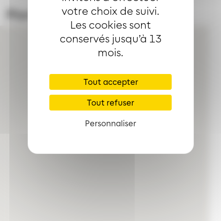
votre choix de suivi.
Plan du quartier
Les cookies sont
conservés jusqu’à 13
mois.
Tout accepter
Tout refuser
Personnaliser