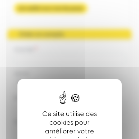
J'ai oublié mon mot de passe
Créer un compte
Courriel
Genre
Nom
Ce site utilise des
cookies pour
Prénom
améliorer votre