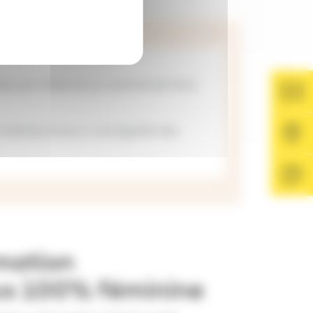
és par Soléa et sa volonté de faire
alaires et pour une égalité des
.
rmation
us 100% féminine