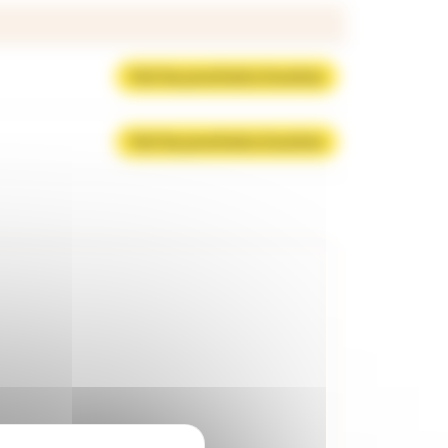
Voir les prochains horaires
Voir les prochains horaires