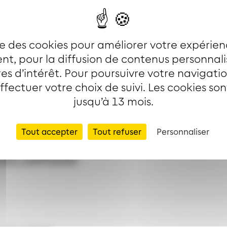
ise des cookies pour améliorer votre expérien
t, pour la diffusion de contenus personnal
es d’intérêt. Pour poursuivre votre navigati
rvi par les lignes
effectuer votre choix de suivi. Les cookies so
jusqu’à 13 mois.
Tout accepter
Tout refuser
Personnaliser
KELLERMANN