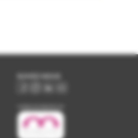
SUIVEZ-NOUS
Image