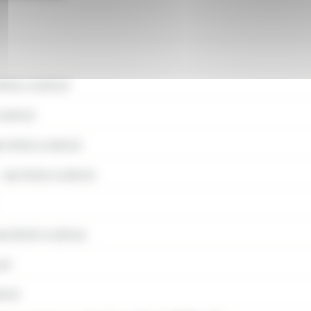
8h31 à 22h13
 22h13
 5h52 à 22h13
:
de 5h52 à 22h13
e 8h30 à 22h12
13
2h13