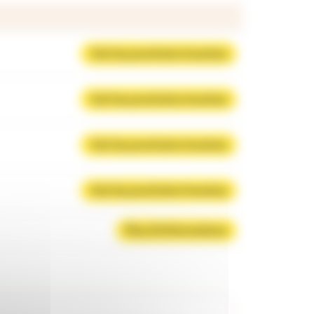
Voir les prochains horaires
Voir les prochains horaires
Voir les prochains horaires
Voir les prochains horaires
Plus d'informations