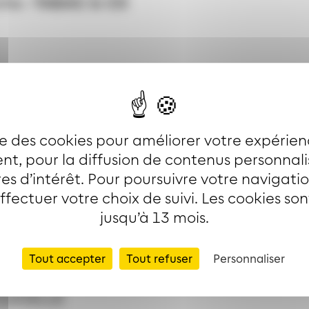
che :
TABAC & C0
ise des cookies pour améliorer votre expérien
t, pour la diffusion de contenus personnal
es d’intérêt. Pour poursuivre votre navigati
r les lignes
effectuer votre choix de suivi. Les cookies so
jusqu’à 13 mois.
Tout accepter
Tout refuser
Personnaliser
LUCELLE