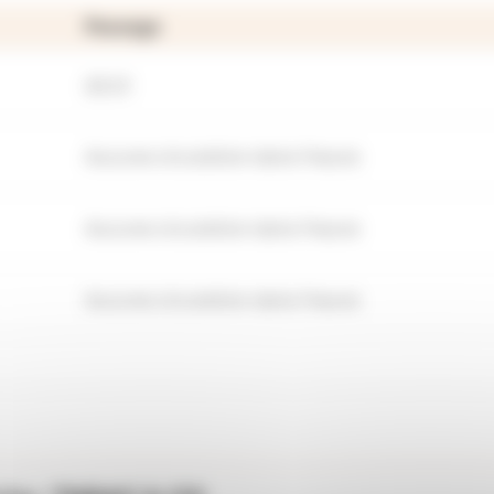
Passage
22:13
Aucune circulation dans l'heure
Aucune circulation dans l'heure
Aucune circulation dans l'heure