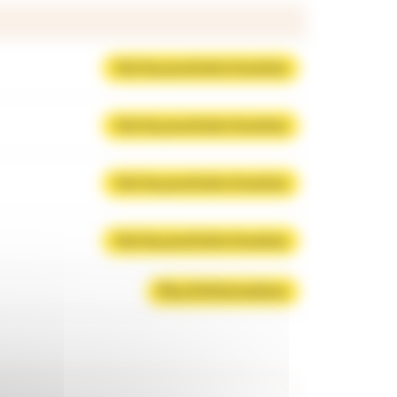
Voir les prochains horaires
Voir les prochains horaires
Voir les prochains horaires
Voir les prochains horaires
Plus d'informations