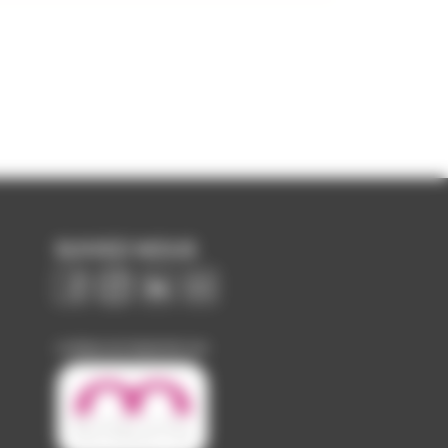
SUIVEZ-NOUS
Image