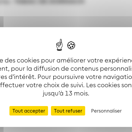
che :
TABAC DE DORNACH
ise des cookies pour améliorer votre expérien
t, pour la diffusion de contenus personnal
es d’intérêt. Pour poursuivre votre navigati
effectuer votre choix de suivi. Les cookies so
jusqu’à 13 mois.
es lignes
Tout accepter
Tout refuser
Personnaliser