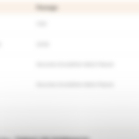
Passage
7:09
)
12:42
Aucune circulation dans l'heure
Aucune circulation dans l'heure