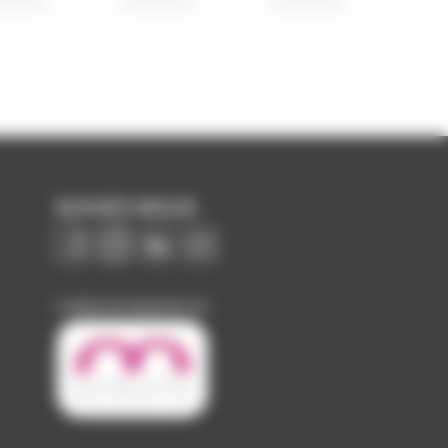
SUIVEZ-NOUS
Image