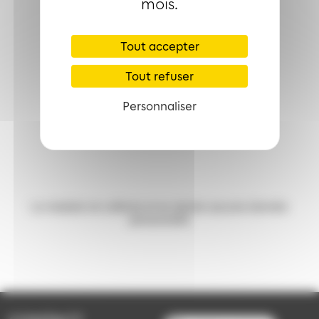
mois.
Tout accepter
Tout refuser
Personnaliser