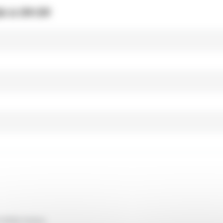
6 à 09:59
2026 inclus