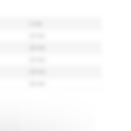
5 min
10 min
20 min
40 min
50 min
55 min