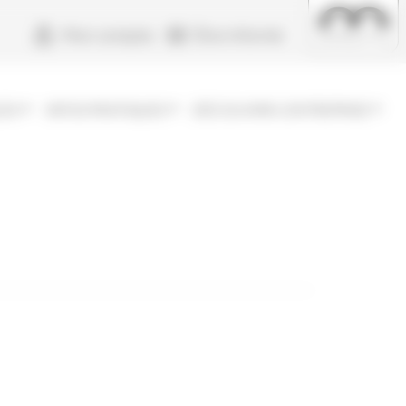
Navigation secondaire -
Mon compte
Être informé
LÉA
INFOS PRATIQUES
DÉCOUVRIR L'ENTREPRISE