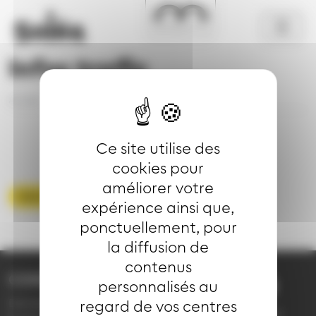
Aller au contenu principal
Panneau de gestion des cookies
Infos trafic
Accueil
Se déplacer
Infos trafic
Détail
Ce site utilise des
cookies pour
améliorer votre
Voir toute les infos trafic
expérience ainsi que,
ponctuellement, pour
la diffusion de
contenus
CONTACT
personnalisés au
03 89 66 77 77
Demande d'information
regard de vos centres
du lundi au vendredi de