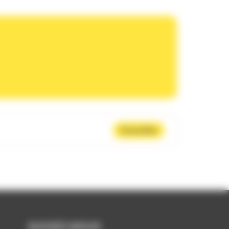
Consulter
SUIVEZ-NOUS