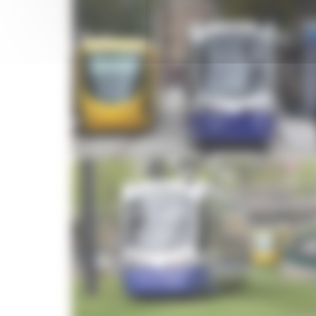
Image