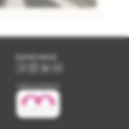
SUIVEZ-NOUS
Image