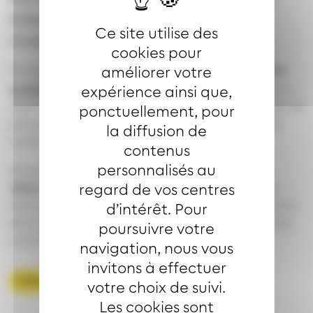
adaptée aux besoins des
Ce site utilise des
voyageurs.
cookies pour
Dorénavant,
la ligne
assurera une desserte
améliorer votre
12
systématique de l’arrêt Hohmatten
. Le terminus
expérience ainsi que,
intermédiaire Étang Saint-Pierre devient un arrêt de
ponctuellement, pour
passage, permettant ainsi une liaison directe et
la diffusion de
systématique entre Richwiller et Wittelsheim.
contenus
personnalisés au
De plus,
le dimanche, un bus remplacera le
véhicule 8 places actuellement en service
. Ce
regard de vos centres
renfort de véhicule vise à accompagner la hausse
d’intérêt. Pour
de la fréquentation, tout en garantissant plus de
poursuivre votre
confort et de fluidité pour les voyageurs.
navigation, nous vous
invitons à effectuer
Consulter les horaires
votre choix de suivi.
Les cookies sont