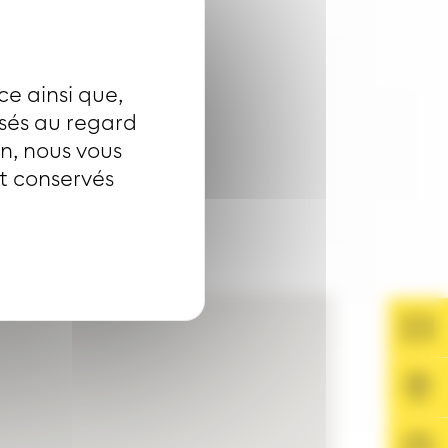
ce ainsi que,
isés au regard
on, nous vous
nt conservés