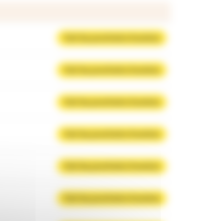
Voir les prochains horaires
Voir les prochains horaires
Voir les prochains horaires
Voir les prochains horaires
Voir les prochains horaires
Voir les prochains horaires