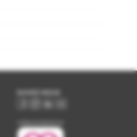
SUIVEZ-NOUS
Image