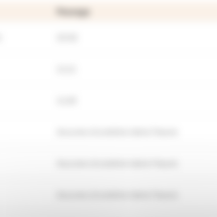
Passage
)
10:32
11:11
11:25
Aucune circulation dans l'heure
Aucune circulation dans l'heure
Aucune circulation dans l'heure