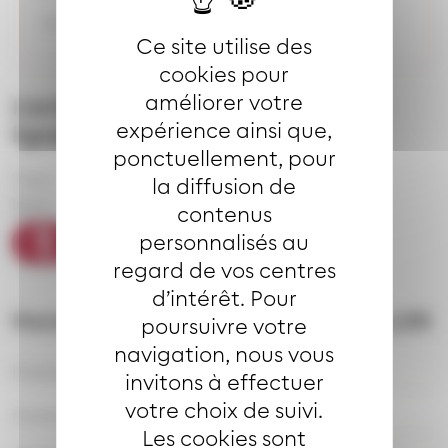
0 avenue de Colmar Mulhouse
Ce site utilise des
cookies pour
améliorer votre
L’arrêt
DOLLER
est desservi par les
expérience ainsi que,
lignes
ponctuellement, pour
Tram
la diffusion de
ligne
contenus
personnalisés au
regard de vos centres
d’intérêt. Pour
Horaires de desserte de l'arrêt
DOLLER
poursuivre votre
navigation, nous vous
Horaires semaine ETE :
de 5h13 à 23h47
invitons à effectuer
votre choix de suivi.
Horaires samedi ETE :
de 5h13 à 0h26
Les cookies sont