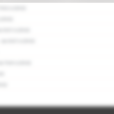
7h50 à 23h32
 23h32
 5h57 à 23h32
:
de 5h57 à 23h32
e 7h49 à 23h32
32
3h32