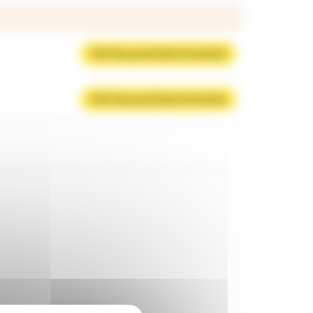
Voir les prochains horaires
Voir les prochains horaires