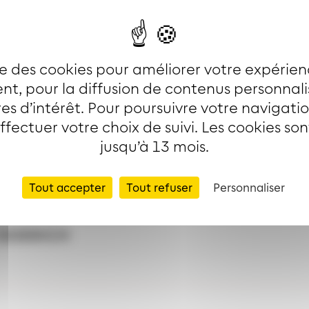
use
use
ise des cookies pour améliorer votre expérien
t, pour la diffusion de contenus personnal
es d’intérêt. Pour poursuivre votre navigati
r les lignes
effectuer votre choix de suivi. Les cookies so
jusqu’à 13 mois.
Tout accepter
Tout refuser
Personnaliser
GOERICH