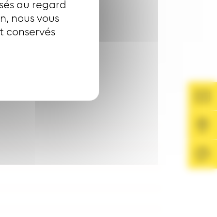
isés au regard
on, nous vous
nt conservés