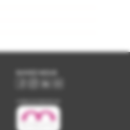
SUIVEZ-NOUS
Image