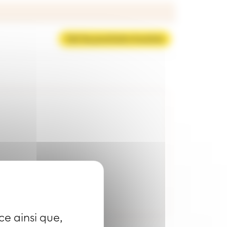
Voir les prochains horaires
ce ainsi que,