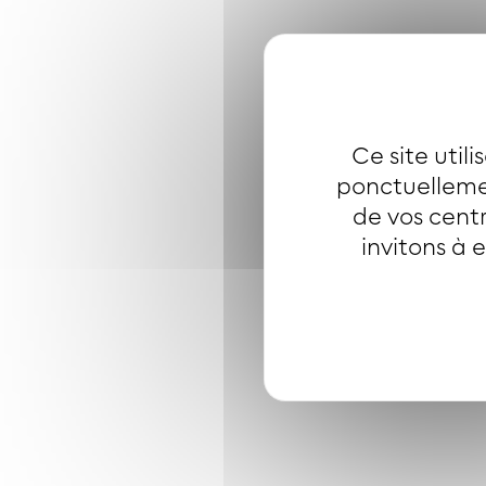
Ce site util
ponctuellemen
de vos centr
invitons à 