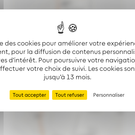
ise des cookies pour améliorer votre expérien
t, pour la diffusion de contenus personnal
es d’intérêt. Pour poursuivre votre navigati
effectuer votre choix de suivi. Les cookies so
jusqu’à 13 mois.
Tout accepter
Tout refuser
Personnaliser