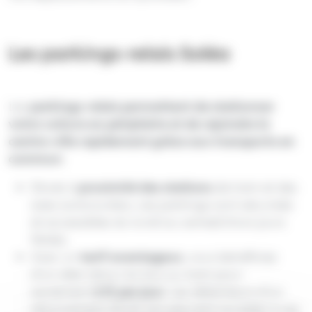
Les parkings-relais Soléa
Les
parkings-relais permettent de stationner
votre voiture en périphérie et de rejoindre le
centre-ville rapidement grâce aux transports en
commun
.
Situés à
proximité des stations
de tram et des
axes autoroutiers, ces parkings sont sécurisés
et accessibles du lundi au samedi (hors jours
fériés).
Avec un
tarif avantageux
, vous bénéficiez
d’un aller-retour en bus ou tram pour
seulement
2 € par jour
. Les détenteurs d’un
abonnement 26‑64 ans peuvent accéder à ces