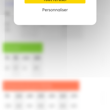
Lundi à vendredi en vacances scolaires
Personnaliser
7h
8h
14h
18h
22
37
11
20
35
Samedi
7h
8h
14h
18h
22
37
11
20
Dimanche et jours fériés
9h
11h
12h
13h
15h
16h
17h
58
t
18
t
38
t
58
t
18
t
38
t
58
t