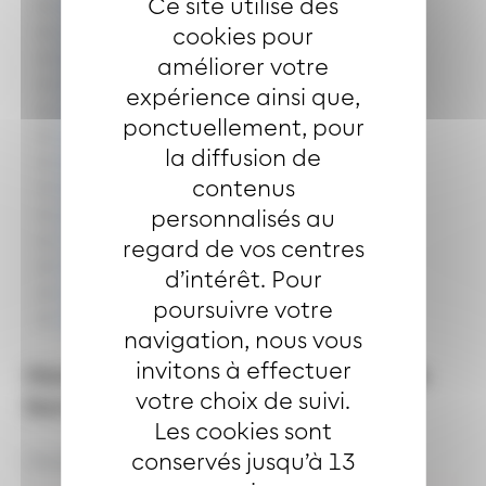
Ce site utilise des
CLAIR HORIZON
CROIX DU BURN
cookies pour
DAGUERRE
améliorer votre
GARE CENTRALE
expérience ainsi que,
GENERAL LECLERC
ponctuellement, pour
HIRONDELLES
la diffusion de
PALAIS DES SPORTS
contenus
PORTE DU MIROIR
ST HUBERT
personnalisés au
TOUR NESSEL
regard de vos centres
UNIVERSITE
d’intérêt. Pour
VALLEE
poursuivre votre
VERGERS
navigation, nous vous
invitons à effectuer
Horaires de desserte de la ligne
de
votre choix de suivi.
bus
51
Les cookies sont
conservés jusqu’à 13
Horaires semaine ETE :
de 6h43 à 19h00